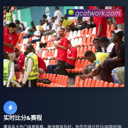
实时比分&赛程
覆盖各大热门体育联赛，推送精准及时，助您不错过开云(中国)的每