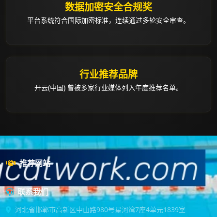
数据加密安全合规奖
平台系统符合国际加密标准，连续通过多轮安全审查。
行业推荐品牌
开云(中国) 曾被多家行业媒体列入年度推荐名单。
推荐网站
联系我们
河北省邯郸市高新区中山路980号星河湾7座4单元1839室