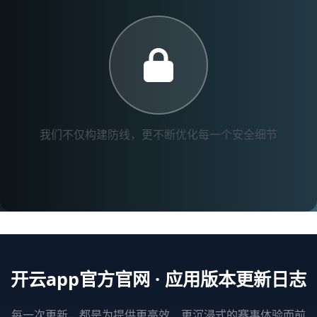
我们不仅构建防线，更不断优化每一个安全细节
开云app官方官网 · 应用版本更新日志
每一次更新，都是为提供更高效、更沉浸式的赛事体验而前