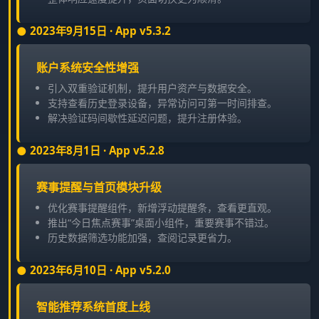
2023年9月15日 · App v5.3.2
账户系统安全性增强
引入双重验证机制，提升用户资产与数据安全。
支持查看历史登录设备，异常访问可第一时间排查。
解决验证码间歇性延迟问题，提升注册体验。
2023年8月1日 · App v5.2.8
赛事提醒与首页模块升级
优化赛事提醒组件，新增浮动提醒条，查看更直观。
推出“今日焦点赛事”桌面小组件，重要赛事不错过。
历史数据筛选功能加强，查阅记录更省力。
2023年6月10日 · App v5.2.0
智能推荐系统首度上线