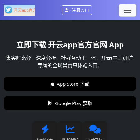
注册入口
立即下载 开云app官方官网 App
集实时比分、深度分析、社群互动于一体，开云(中国)用户
专属的全场景赛事体验入口。
App Store 下载
Google Play 获取
极速比分
数据洞察
互动社区