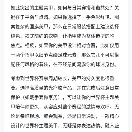
如此突出的主题美甲，如何与日常穿搭和谐共处？关
键在于平衡与点睛。如果你选择了一手色彩鲜艳、图
案复杂的国旗美甲，那么在日常服装搭配上建议选择
纯色、款式简约的衣物，让指甲成为整体造型的唯一
焦点。相反，如果你的美甲设计相对含蓄，比如仅用
一两个指甲以细节点缀足球元素，那么它几乎可以搭
配任何风格的着装，在不经意间流露你的球迷身份。
考虑到世界杯赛事周期较长，美甲的持久度也很重
要。选择高质量的光疗胶产品，并在完成后注意日常
保护（如戴手套做家务），可以让你的世界杯主题美
甲陪伴你更久，从容应对整个赛程的激情与欢呼。无
论是亲临现场、聚会观赛，还是日常通勤，一款精心
设计的世界杯主题美甲，无疑是你表达热情、融入盛