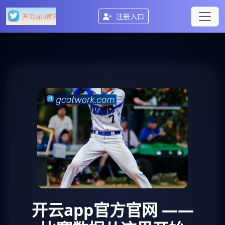
注册入口
开云app官方官网
——