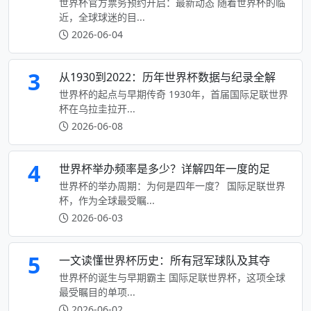
世界杯官方票务预约开启：最新动态 随着世界杯的临
近，全球球迷的目...
2026-06-04
3
从1930到2022：历年世界杯数据与纪录全解
世界杯的起点与早期传奇 1930年，首届国际足联世界
杯在乌拉圭拉开...
2026-06-08
4
世界杯举办频率是多少？详解四年一度的足
世界杯的举办周期：为何是四年一度？ 国际足联世界
杯，作为全球最受瞩...
2026-06-03
5
一文读懂世界杯历史：所有冠军球队及其夺
世界杯的诞生与早期霸主 国际足联世界杯，这项全球
最受瞩目的单项...
2026-06-02