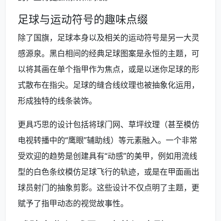
足球与运动符号的趣味点缀
除了国旗，足球本身以及相关的运动符号是另一大灵
感源泉。黑白相间的经典足球图案是永恒的主题，可
以将其画在单个指甲作为焦点，或是以迷你足球的形
式散布在指尖。足球的缝合线纹理也被抽象化运用，
形成独特的线条装饰。
更具巧思的设计包括将球门网、草坪纹理（甚至模仿
电视转播中的“鹰眼”辅助线）等元素融入。一个非常
受欢迎的趋势是创建具有“动感”的美甲，例如用流线
型的白色条纹模仿足球飞行的轨迹，或是在甲面画出
球员射门的抽象剪影。这些设计不仅点明了主题，更
赋予了指甲动态的视觉故事性。