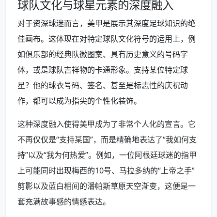
球队文化与球星元素的深度融入
对于资深球迷而言，美甲是展示其深度足球知识的绝
佳画布。这体现在对特定球队文化符号的运用上，例
如俱乐部的经典队徽图案、具有历史意义的号码字
体，或是球队吉祥物的卡通形象。支持某位特定球
星？他的球衣号码、签名、甚至是标志性的庆祝动
作，都可以成为指尖的个性化装饰。
这种深度融入使得美甲成为了非常个人化的宣言。它
不再仅仅是“支持某国”，而是精确地表达了“我如何支
持”以及“我为何热爱”。例如，一位阿根廷球迷的指甲
上可能同时出现梅西的10号、马拉多纳的“上帝之手”
剪影以及蓝白相间的潘帕斯草原天空渐变，这便是一
套充满故事感的情感表达。