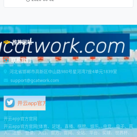
推荐网站
联系我们
河北省邯郸市高新区中山路980号星河湾7座4单元1839室
support@gcatwork.com
开云app官方官网
开云app官方官网[体育、足球、直播、棋牌、娱乐、电竞、电子、真
人、注册、登录、入口、官方、官网、全站、平台、买球、世界杯、