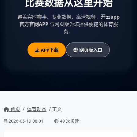
比赛数据从这里开始
覆盖实时赛事、专业数据、高清视频，
开云app
官方官网APP
与网页版为您提供便捷的体育服
务。
APP下载
网页版入口
首页
/
体育动态
/ 正文
2026-05-19 08:01
49 次阅读