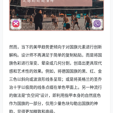
然而，当下的美甲趋势更倾向于对国旗元素进行创新
解构。设计师不再满足于简单的复制粘贴，而是将国
旗色彩进行渐变、晕染或几何分割，创造出更具现代
感和艺术性的效果。例如，将德国国旗的黑、红、金
三色以斜向或波浪形线条呈现；或是将英格兰的圣乔
治十字以极简的线条点缀在单色甲面上。另一种流行
的做法是“负空间”设计，即利用指甲本身的自然底色
作为国旗的一部分，仅用少量色块勾勒出国旗的神
韵，显得更加精致和高级。