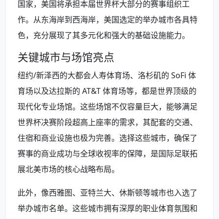
国家，美国将承担本届世界杯大部分的赛事组织工
作。从东海岸到西海岸，美国选定的举办城市各具特
色，充分展现了其多元化和强大的基础设施能力。
关键城市与场馆亮点
纽约/新泽西的大都会人寿体育场、洛杉矶的 SoFi 体
育场以及达拉斯的 AT&T 体育场等，都是世界顶级的
现代化专业场馆。这些场馆不仅容量巨大，能够满足
世界杯决赛阶段超高上座率的需求，其配套的交通、
住宿和商业设施也极为完善。选择这些城市，确保了
赛事的商业成功与全球收视率的保障，是国际足联拓
展北美市场的核心战略布局。
此外，像西雅图、亚特兰大、休斯顿等城市也入选了
举办城市名单。这些城市拥有深厚的职业体育氛围和