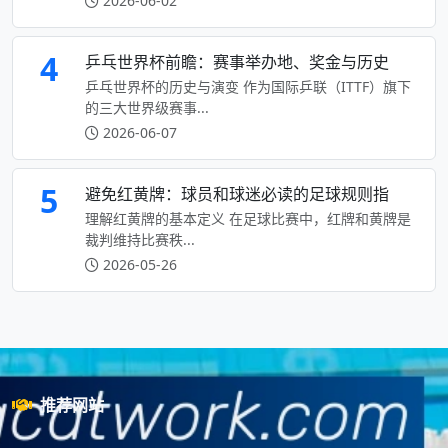
2026-06-02
4
乒乓世界杯前瞻：赛事举办地、奖金与历史
乒乓世界杯的历史与演变 作为国际乒联（ITTF）旗下
的三大世界级赛事...
2026-06-07
5
避免红黄牌：球员和球迷必读的足球规则指
理解红黄牌的基本定义 在足球比赛中，红牌和黄牌是
裁判维持比赛秩...
2026-05-26
推荐网站