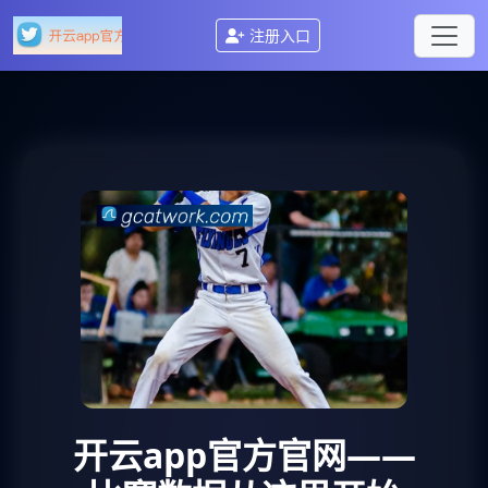
注册入口
开云app官方官网
——