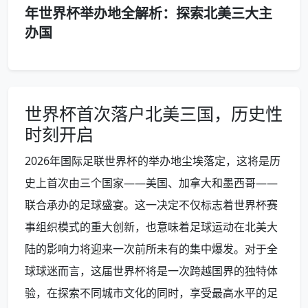
年世界杯举办地全解析：探索北美三大主
办国
世界杯首次落户北美三国，历史性
时刻开启
2026年国际足联世界杯的举办地尘埃落定，这将是历
史上首次由三个国家——美国、加拿大和墨西哥——
联合承办的足球盛宴。这一决定不仅标志着世界杯赛
事组织模式的重大创新，也意味着足球运动在北美大
陆的影响力将迎来一次前所未有的集中爆发。对于全
球球迷而言，这届世界杯将是一次跨越国界的独特体
验，在探索不同城市文化的同时，享受最高水平的足