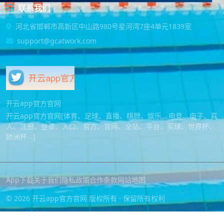
联系我们
河北省邯郸市高新区中山路980号星河湾7座4单元1839室
support@gcatwork.com
开云app官方官网
开云app官方官网[体育、足球、直播、棋牌、娱乐、电竞、电子、真
人、注册、登录、入口、官方、官网、全站、平台、买球、世界杯、
欧洲杯...]
App下载
关于我们
隐私政策
合作条款
网站地图
© 2026 开云app官方官网 版权所有 · 保留所有权利