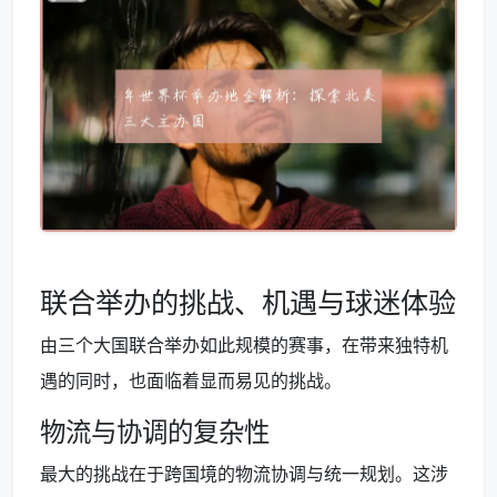
联合举办的挑战、机遇与球迷体验
由三个大国联合举办如此规模的赛事，在带来独特机
遇的同时，也面临着显而易见的挑战。
物流与协调的复杂性
最大的挑战在于跨国境的物流协调与统一规划。这涉