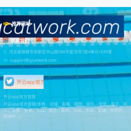
推荐网站
联系我们
河北省邯郸市高新区中山路980号星河湾7座4单元1839室
support@gcatwork.com
开云app官方官网
开云app官方官网[体育、足球、直播、棋牌、娱乐、电竞、电子、真
人、注册、登录、入口、官方、官网、全站、平台、买球、世界杯、
欧洲杯...]