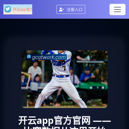
注册入口
开云app官方官网
——