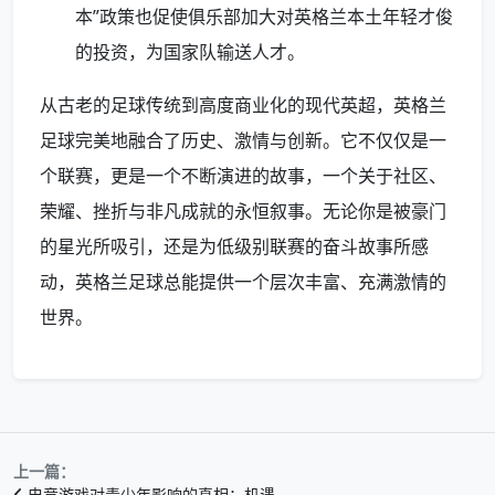
本”政策也促使俱乐部加大对英格兰本土年轻才俊
的投资，为国家队输送人才。
从古老的足球传统到高度商业化的现代英超，英格兰
足球完美地融合了历史、激情与创新。它不仅仅是一
个联赛，更是一个不断演进的故事，一个关于社区、
荣耀、挫折与非凡成就的永恒叙事。无论你是被豪门
的星光所吸引，还是为低级别联赛的奋斗故事所感
动，英格兰足球总能提供一个层次丰富、充满激情的
世界。
上一篇：
电竞游戏对青少年影响的真相：机遇…