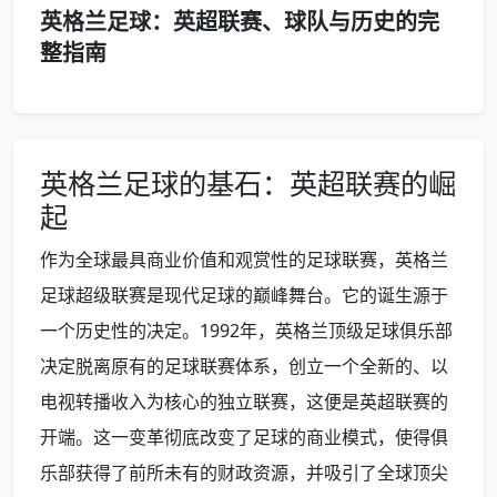
英格兰足球：英超联赛、球队与历史的完
整指南
英格兰足球的基石：英超联赛的崛
起
作为全球最具商业价值和观赏性的足球联赛，英格兰
足球超级联赛是现代足球的巅峰舞台。它的诞生源于
一个历史性的决定。1992年，英格兰顶级足球俱乐部
决定脱离原有的足球联赛体系，创立一个全新的、以
电视转播收入为核心的独立联赛，这便是英超联赛的
开端。这一变革彻底改变了足球的商业模式，使得俱
乐部获得了前所未有的财政资源，并吸引了全球顶尖