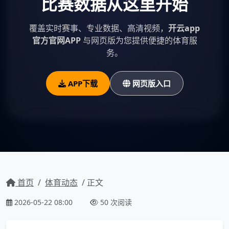
比赛数据从这里开始
覆盖实时赛事、专业数据、高清视频，
开云app
官方官网APP
与网页版为您提供便捷的体育服
务。
APP下载
网页版入口
首页
/
体育动态
/ 正文
2026-05-22 08:00
50 次阅读