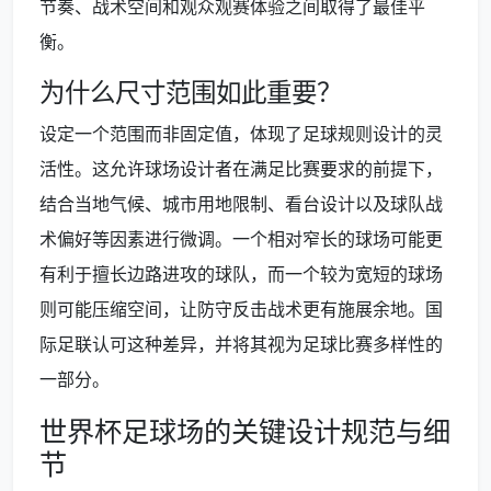
节奏、战术空间和观众观赛体验之间取得了最佳平
衡。
为什么尺寸范围如此重要？
设定一个范围而非固定值，体现了足球规则设计的灵
活性。这允许球场设计者在满足比赛要求的前提下，
结合当地气候、城市用地限制、看台设计以及球队战
术偏好等因素进行微调。一个相对窄长的球场可能更
有利于擅长边路进攻的球队，而一个较为宽短的球场
则可能压缩空间，让防守反击战术更有施展余地。国
际足联认可这种差异，并将其视为足球比赛多样性的
一部分。
世界杯足球场的关键设计规范与细
节