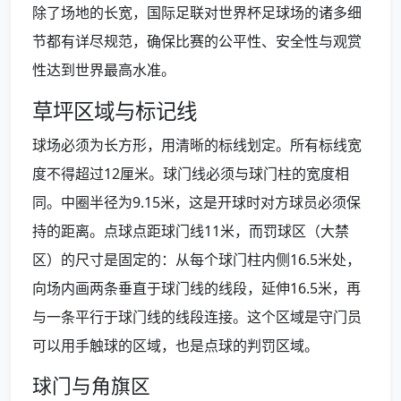
除了场地的长宽，国际足联对世界杯足球场的诸多细
节都有详尽规范，确保比赛的公平性、安全性与观赏
性达到世界最高水准。
草坪区域与标记线
球场必须为长方形，用清晰的标线划定。所有标线宽
度不得超过12厘米。球门线必须与球门柱的宽度相
同。中圈半径为9.15米，这是开球时对方球员必须保
持的距离。点球点距球门线11米，而罚球区（大禁
区）的尺寸是固定的：从每个球门柱内侧16.5米处，
向场内画两条垂直于球门线的线段，延伸16.5米，再
与一条平行于球门线的线段连接。这个区域是守门员
可以用手触球的区域，也是点球的判罚区域。
球门与角旗区