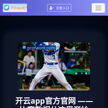
注册入口
开云app官方官网
——