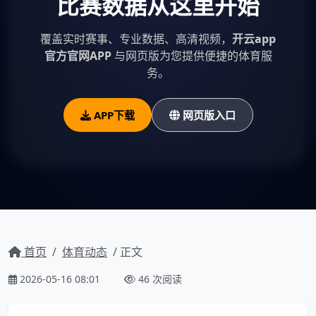
比赛数据从这里开始
覆盖实时赛事、专业数据、高清视频，
开云app
官方官网APP
与网页版为您提供便捷的体育服
务。
APP下载
网页版入口
首页
/
体育动态
/ 正文
2026-05-16 08:01
46 次阅读