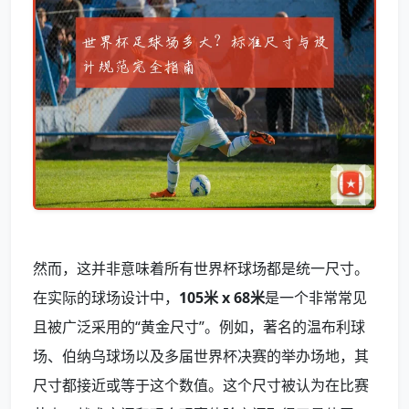
然而，这并非意味着所有世界杯球场都是统一尺寸。
在实际的球场设计中，
105米 x 68米
是一个非常常见
且被广泛采用的“黄金尺寸”。例如，著名的温布利球
场、伯纳乌球场以及多届世界杯决赛的举办场地，其
尺寸都接近或等于这个数值。这个尺寸被认为在比赛