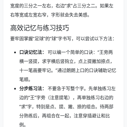
宽度的三分之一左右，右边“求”占三分之二。如果左
右等宽或左宽右窄，字形就会失去美感。
高效记忆与练习技巧
要牢固掌握“足球”的“球”字书写，可以尝试以下方法：
口诀记忆法：
可以编一个简单的口诀：“王旁两
横一竖提，求字横后竖钩立，点上提撇加捺点，
十一笔画要牢记。”通过朗朗上口的口诀辅助记忆
笔顺。
分步练习法：
不要急于写整个字。先单独练习左
边的“王”字旁（注意提笔），再单独练习右边的
“求”字，特别是点、提、撇、捺的组合。待两部
分熟练后，再组合在一起，注意穿插避让和比
例。