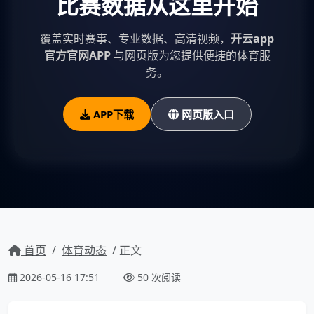
比赛数据从这里开始
覆盖实时赛事、专业数据、高清视频，
开云app
官方官网APP
与网页版为您提供便捷的体育服
务。
APP下载
网页版入口
首页
/
体育动态
/ 正文
2026-05-16 17:51
50 次阅读