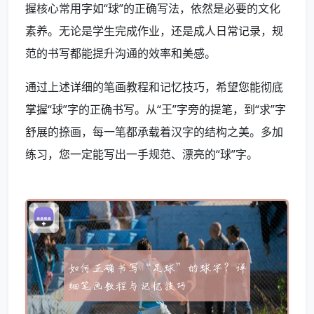
握核心常用字如“球”的正确写法，依然是必要的文化
素养。无论是学生完成作业，还是成人日常记录，规
范的书写都能提升沟通的效率和美感。
通过上述详细的笔画教程和记忆技巧，希望您能彻底
掌握“球”字的正确书写。从“王”字旁的提笔，到“求”字
舒展的捺画，每一笔都承载着汉字的结构之美。多加
练习，您一定能写出一手规范、漂亮的“球”字。