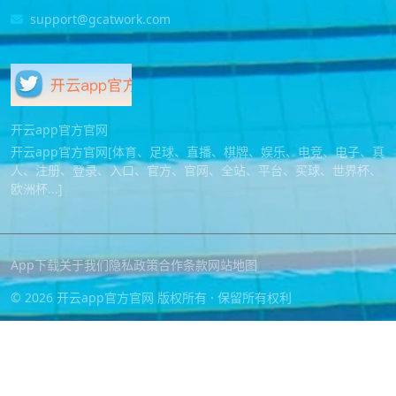
support@gcatwork.com
开云app官方官网
开云app官方官网[体育、足球、直播、棋牌、娱乐、电竞、电子、真
人、注册、登录、入口、官方、官网、全站、平台、买球、世界杯、
欧洲杯...]
App下载
关于我们
隐私政策
合作条款
网站地图
© 2026 开云app官方官网 版权所有 · 保留所有权利