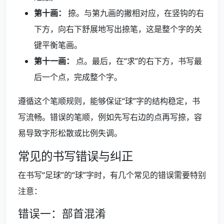
第十画：
捺。与第九画的撇相对应，在竖钩的右
下方，向右下舒展地写出捺笔，这是整个字的关
键平衡笔画。
第十一画：
点。最后，在“求”的右下方，书写最
后一个点，完成整个字。
遵循这个笔顺规则，能够保证“球”字的结构稳定，书
写流畅。错误的笔顺，例如先写右边的点再写捺，容
易导致字形松散或比例失调。
常见的书写错误与纠正
在书写“足球”的“球”字时，有几个常见的错误需要特别
注意：
错误一：部首混淆