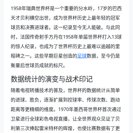
1958年瑞典世界杯是一个重要的分水岭，17岁的巴西
天才贝利横空出世，成为世界杯历史上最年轻的冠军
球员和决赛进球者。这一纪录至今无人能破。与此同
时，法国传奇射手方丹在1958年单届世界杯打入13球
的惊人纪录，也成为了世界杯历史上最难以逾越的里
程碑之一。这些早期巨星创造的
足球
数据，至今仍是
衡量后世球员成就的标尺。
数据统计的演变与战术印记
随着电视转播技术的普及，世界杯的数据统计从简单
的进球、胜负，逐渐扩展到控球率、传球次数、跑动
距离等更精细的维度。1970年墨西哥世界杯首次通过
卫星进行全球彩色电视直播，让全世界观众见证了贝
利第三次捧起雷米特杯的辉煌，也使比赛数据有了更