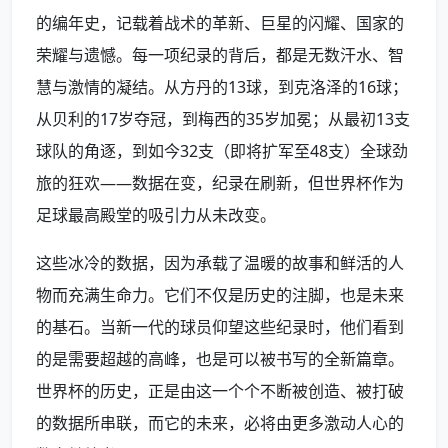
的编年史，记载着战术的革新、巨星的闪耀、国家的
荣耀与遗憾。每一项纪录的背后，都是无数汗水、智
慧与激情的凝结。从方丹的13球，到克洛泽的16球；
从贝利的17岁夺冠，到梅西的35岁加冕；从最初13支
球队的角逐，到如今32支（即将扩军至48支）全球劲
旅的狂欢——数据在变，纪录在刷新，但世界杯作为
足球最高殿堂的吸引力从未改变。
这些冰冷的数据，因为承载了温暖的故事和鲜活的人
物而充满生命力。它们不仅是历史的注脚，也是未来
的基石。当新一代的球员仰望这些纪录时，他们看到
的是需要超越的高峰，也是可以被书写的全新篇章。
世界杯的历史，正是由这一个个不断被创造、被打破
的数据所串联，而它的未来，必将由更多激动人心的