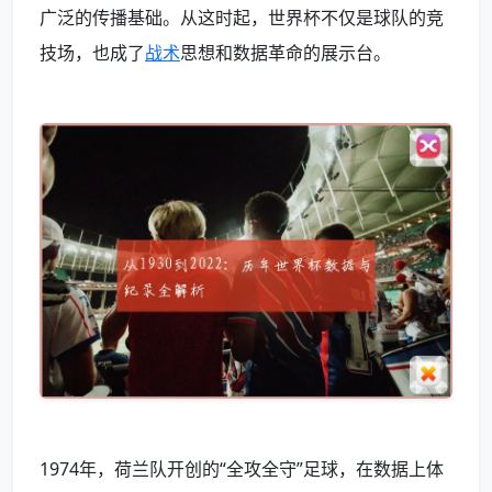
广泛的传播基础。从这时起，世界杯不仅是球队的竞
技场，也成了
战术
思想和数据革命的展示台。
1974年，荷兰队开创的“全攻全守”足球，在数据上体