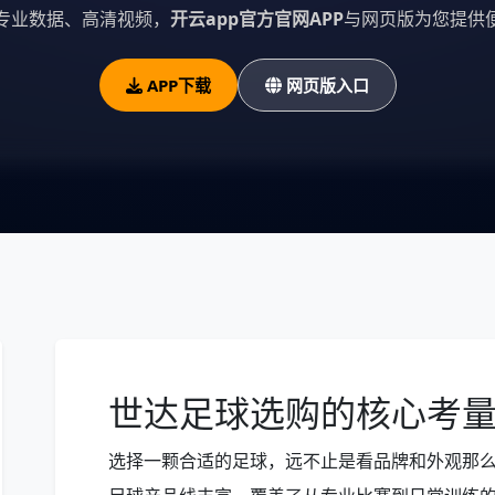
专业数据、高清视频，
开云app官方官网APP
与网页版为您提供
APP下载
网页版入口
世达足球选购的核心考
选择一颗合适的足球，远不止是看品牌和外观那