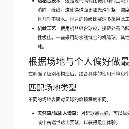
热粘合技术
：这是现代高端比赛用球的主流
消除了缝线。这使得球面更加光滑平整，圆
且几乎不吸水。世达的顶级比赛球多采用此
机缝工艺
：使用机器缝合球皮，接缝处有凸
性极佳。一些采用防水线缝合的机缝球，其
球。
根据场地与个人偏好做
在明确了级别和构造后，结合具体的使用环境和
匹配场地类型
不同的场地表面对足球的磨损程度不同。
天然草/优质人造草
：对足球最友好，可以优
或中高端世达比赛球，以获得最佳体验。