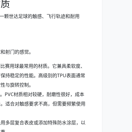
材质
。一颗世达足球的触感、飞行轨迹和耐用
。
球和射门的感觉。
端比赛用球最常用的材质。它兼具柔软度、
保持稳定的性能。高级别的TPU表面通常
定性与旋转控制。
。PVC材质相对较硬，耐磨性很好，成本
差。适合对触感要求不高，但需要频繁使用
采用多层复合表皮或添加特殊防水涂层，以