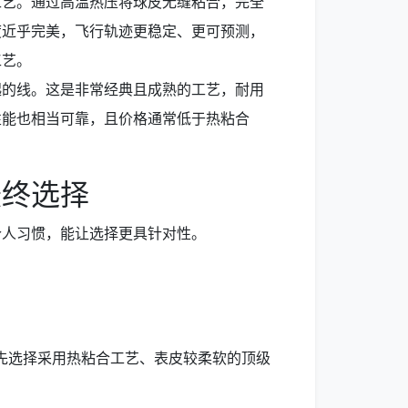
工艺。通过高温热压将球皮无缝粘合，完全
度近乎完美，飞行轨迹更稳定、更可预测，
工艺。
起的线。这是非常经典且成熟的工艺，耐用
性能也相当可靠，且价格通常低于热粘合
最终选择
个人习惯，能让选择更具针对性。
先选择采用热粘合工艺、表皮较柔软的顶级