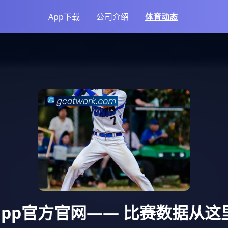
App下载
公司介绍
体育动态
app官方官网
—— 比赛数据从这