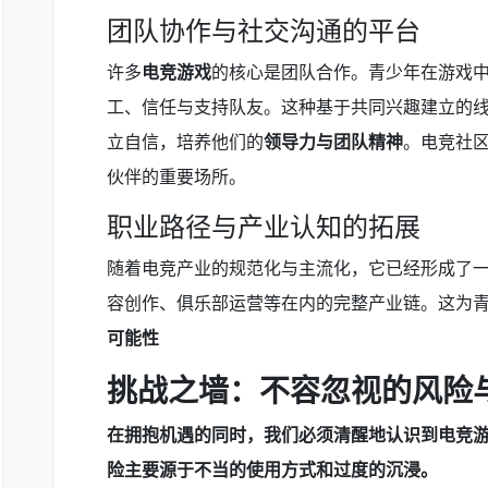
团队协作与社交沟通的平台
许多
电竞游戏
的核心是团队合作。青少年在游戏
工、信任与支持队友。这种基于共同兴趣建立的
立自信，培养他们的
领导力与团队精神
。电竞社
伙伴的重要场所。
职业路径与产业认知的拓展
随着电竞产业的规范化与主流化，它已经形成了
容创作、俱乐部运营等在内的完整产业链。这为
可能性
挑战之墙：不容忽视的风险
在拥抱机遇的同时，我们必须清醒地认识到
电竞
险主要源于不当的使用方式和过度的沉浸。