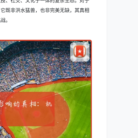
竞技、社交、文化于一体的复杂生态。对于
，它既非洪水猛兽，也非完美无缺，其真相
挑战。