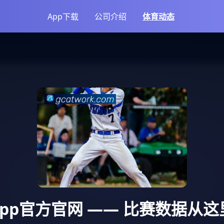
App下载
公司介绍
体育动态
pp官方官网
—— 比赛数据从这