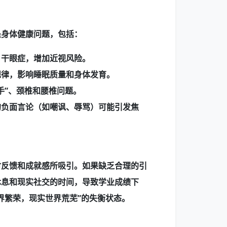
是身体健康问题，包括：
、干眼症，增加近视风险。
规律，影响睡眠质量和身体发育。
手”、颈椎和腰椎问题。
的负面言论（如嘲讽、辱骂）可能引发焦
时反馈和成就感所吸引。如果缺乏合理的引
休息和现实社交的时间
，导致学业成绩下
界繁荣，现实世界荒芜”的失衡状态。