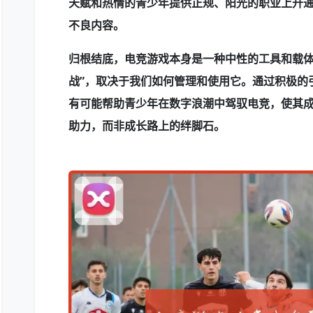
天赋和热情的青少年提供正规、阳光的职业上升
不良内容。
归根结底，
电竞游戏
本身是一种中性的工具和载体
战”，取决于我们如何管理和使用它。通过积极的
有可能帮助青少年在数字浪潮中驾驭电竞，使其
助力，而非成长路上的绊脚石。