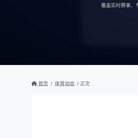
覆盖实时赛事、
首页
/
体育动态
/ 正文