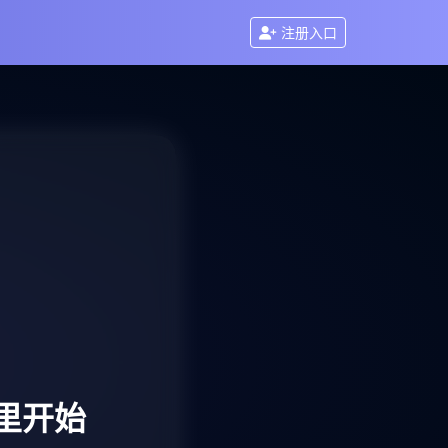
注册入口
里开始