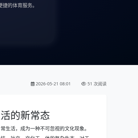
便捷的体育服务。
2026-05-21 08:01
51 次阅读
生活的新常态
日常生活，成为一种不可忽视的文化现象。