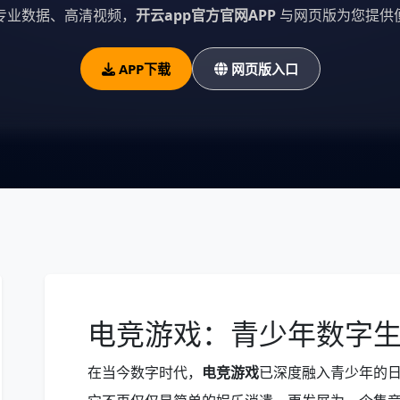
专业数据、高清视频，
开云app官方官网APP
与网页版为您提供
APP下载
网页版入口
电竞游戏：青少年数字
在当今数字时代，
电竞游戏
已深度融入青少年的