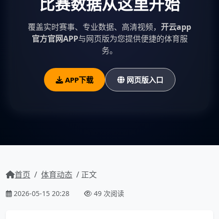
比赛数据从这里开始
覆盖实时赛事、专业数据、高清视频，
开云app
官方官网APP
与网页版为您提供便捷的体育服
务。
APP下载
网页版入口
首页
/
体育动态
/ 正文
2026-05-15 20:28
49 次阅读