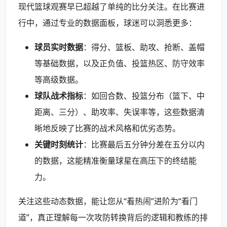
现代篮球观赛早已超越了单纯的比分关注。在比赛进
行中，通过专业的数据面板，球迷可以洞悉更多：
球员实时数据
：得分、篮板、助攻、抢断、盖帽
等基础数据，以及正负值、投篮热区、防守效率
等高级数据。
球队战术指标
：如回合数、投篮分布（篮下、中
距离、三分）、助攻率、失误率等，这些数据清
晰地反映了比赛的战术风格和优劣态势。
关键时刻统计
：比赛最后五分钟分差在五分以内
的数据，这能精准衡量球星在高压下的终结能
力。
关注这些动态数据，能让您从“看热闹”进阶为“看门
道”，真正理解每一次攻防转换背后的逻辑和教练的排