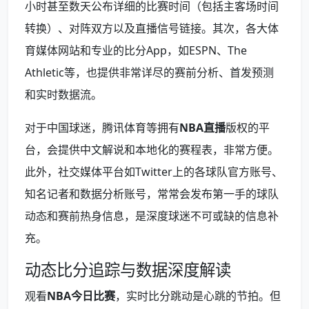
小时甚至数天公布详细的比赛时间（包括主客场时间
转换）、对阵双方以及直播信号链接。其次，各大体
育媒体网站和专业的比分App，如ESPN、The
Athletic等，也提供非常详尽的赛前分析、首发预测
和实时数据流。
对于中国球迷，腾讯体育等拥有
NBA直播
版权的平
台，会提供中文解说和本地化的赛程表，非常方便。
此外，社交媒体平台如Twitter上的各球队官方账号、
知名记者和数据分析账号，常常会发布第一手的球队
动态和赛前热身信息，是深度球迷不可或缺的信息补
充。
动态比分追踪与数据深度解读
观看
NBA今日比赛
，实时比分跳动是心跳的节拍。但