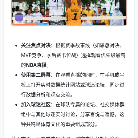
关注焦点对决
：根据赛季故事线（如恩怨对决、
MVP竞争、季后赛卡位战）选择观看优先级最高
的
NBA直播
。
使用第二屏幕
：在观看直播的同时，在手机或平
板上打开实时数据统计网站或球迷论坛，同步进
行数据分析和观点交流。
加入球迷社区
：在球队专属的论坛、社交媒体群
组中与其他球迷实时讨论，分享喜悦与遗憾，这
种共鸣是体育文化的重要组成部分。