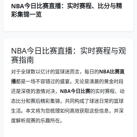
NBA今日比赛直播：实时赛程、比分与精
彩集锦一览
NBA今日比赛直播：实时赛程与观
赛指南
对于全球数以亿计的篮球迷而言，每日的
NBA比赛直
播
都是一场不容错过的盛宴。无论是清晨的黄金时段
还是深夜的激情对决，
NBA今日比赛
的实时赛程、动
态比分和赛后精彩集锦，共同构成了球迷日常的篮球
生活。本文将为您梳理如何高效获取这些信息，并深
度解析观赛的乐趣所在。