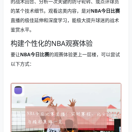
的战术回合、分析一次关键的防守轮转、或点评球员
的某个技术细节。观看这类内容，是对
NBA今日比赛
直播的极佳延伸和深度学习，能极大提升球迷的战术
鉴赏水平。
构建个性化的NBA观赛体验
要让
NBA今日比赛
的观赛体验更上一层楼，可以尝试
以下方式：