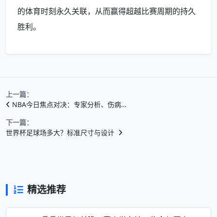
的体育时刻永久关联，从而赢得超越比赛周期的持久
胜利。
上一篇：
NBA今日焦点对决：专家分析、伤病…
下一篇：
世界杯足球场多大？标准尺寸与设计
精选推荐