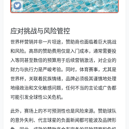
应对挑战与风险管控
世界杯营销并非一片坦途，赞助商也面临着巨大挑战
和风险。高昂的赞助费用仅是入门成本，通常需要投
入等同甚至数倍的预算用于后续营销激活，对企业的
财力与执行力是严峻考验。同时，体育赛事，尤其是
世界杯，关联着民族情绪，品牌必须极其谨慎地处理
地缘政治和文化敏感问题，任何不当的言论或广告都
可能引发全球性公关危机。
此外，赛场上的不可预测性也是风险来源。赞助球队
的意外失利、代言球星的负面新闻都可能波及品牌形