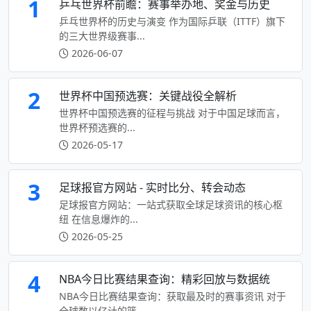
1
乒乓世界杯前瞻：赛事举办地、奖金与历史
乒乓世界杯的历史与演变 作为国际乒联（ITTF）旗下
的三大世界级赛事...
2026-06-07
2
世界杯中国预选赛：关键战役全解析
世界杯中国预选赛的征程与挑战 对于中国足球而言，
世界杯预选赛的...
2026-05-17
3
足球报官方网站 - 实时比分、转会动态
足球报官方网站：一站式获取全球足球资讯的核心枢
纽 在信息爆炸的...
2026-05-25
4
NBA今日比赛结果查询：精彩回放与数据统
NBA今日比赛结果查询：获取最及时的赛事资讯 对于
全球数以亿计的篮...