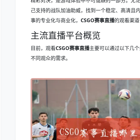
精彩对决，是游戏体验中不可或缺的一部分。无
己支持的战队加油助威，找到一个稳定、高清且
事的专业化与商业化，
CSGO赛事直播
的观看渠道
主流直播平台概览
目前，观看
CSGO赛事直播
主要可以通过以下几个
不同观众的需求。