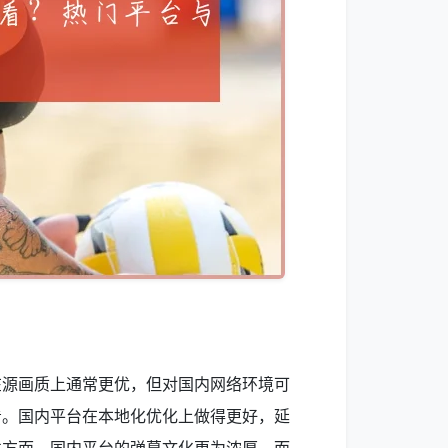
在源画质上通常更优，但对国内网络环境可
看。国内平台在本地化优化上做得更好，延
性方面，国内平台的弹幕文化更为浓厚，而