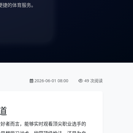
便捷的体育服务。
2026-06-01 08:00
49 次阅读
道
爱好者而言，能够实时观看顶尖职业选手的