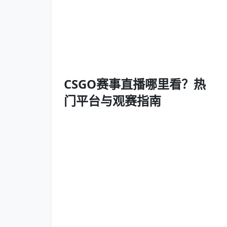
CSGO赛事直播哪里看？热
门平台与观赛指南