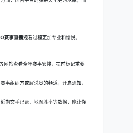
南
GO赛事直播
观看过程更加专业和愉悦。
pedia 等网站查看全年赛事安排，提前标记重要
、赛事组织方或解说员的频道，开启通知，
、近期交手记录、地图胜率等数据，能让你