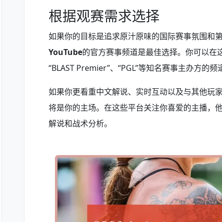
根据观赛需求选择
如果你的目标是追求原汁原味的国际赛事氛围和
YouTube
的官方赛事频道是最佳选择。你可以在这些平台上
“BLAST Premier”、“PGL”等知名赛事主办方的
如果你更看重中文解说、实时互动以及与其他玩
将是你的主场。在这些平台关注你喜爱的主播，
解说和战术分析。