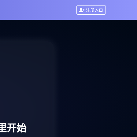
注册入口
里开始